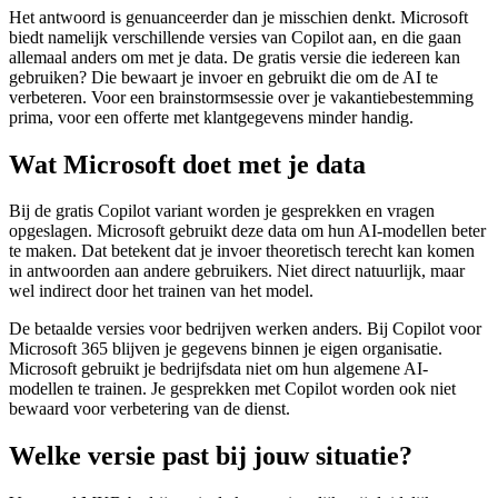
Het antwoord is genuanceerder dan je misschien denkt. Microsoft
biedt namelijk verschillende versies van Copilot aan, en die gaan
allemaal anders om met je data. De gratis versie die iedereen kan
gebruiken? Die bewaart je invoer en gebruikt die om de AI te
verbeteren. Voor een brainstormsessie over je vakantiebestemming
prima, voor een offerte met klantgegevens minder handig.
Wat Microsoft doet met je data
Bij de gratis Copilot variant worden je gesprekken en vragen
opgeslagen. Microsoft gebruikt deze data om hun AI-modellen beter
te maken. Dat betekent dat je invoer theoretisch terecht kan komen
in antwoorden aan andere gebruikers. Niet direct natuurlijk, maar
wel indirect door het trainen van het model.
De betaalde versies voor bedrijven werken anders. Bij Copilot voor
Microsoft 365 blijven je gegevens binnen je eigen organisatie.
Microsoft gebruikt je bedrijfsdata niet om hun algemene AI-
modellen te trainen. Je gesprekken met Copilot worden ook niet
bewaard voor verbetering van de dienst.
Welke versie past bij jouw situatie?