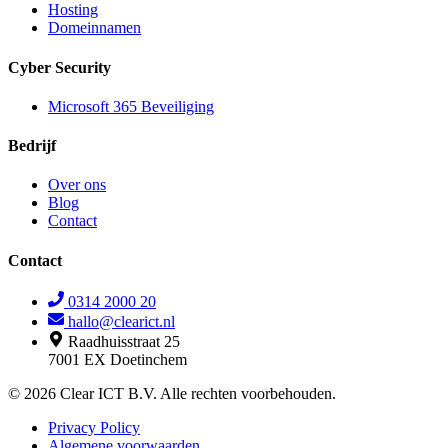
Hosting
Domeinnamen
Cyber Security
Microsoft 365 Beveiliging
Bedrijf
Over ons
Blog
Contact
Contact
0314 2000 20
hallo@clearict.nl
Raadhuisstraat 25
7001 EX Doetinchem
© 2026 Clear ICT B.V. Alle rechten voorbehouden.
Privacy Policy
Algemene voorwaarden