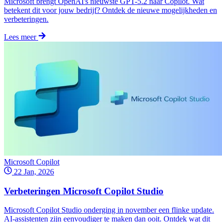
Microsoft brengt OpenAI's nieuwste GPT-5.2 naar Copilot. Wat
betekent dit voor jouw bedrijf? Ontdek de nieuwe mogelijkheden en
verbeteringen.
Lees meer
Microsoft Copilot
22 Jan, 2026
Verbeteringen Microsoft Copilot Studio
Microsoft Copilot Studio onderging in november een flinke update.
AI-assistenten zijn eenvoudiger te maken dan ooit. Ontdek wat dit