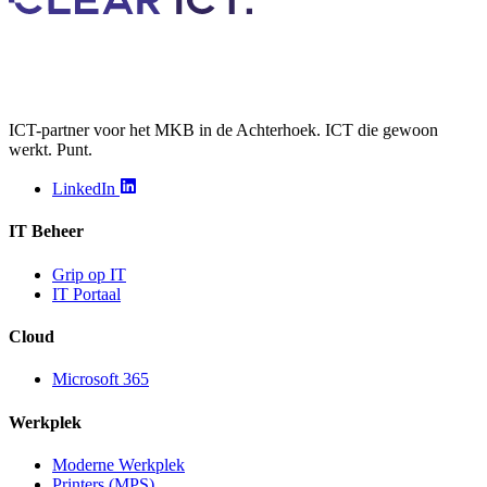
ICT-partner voor het MKB in de Achterhoek. ICT die gewoon
werkt. Punt.
LinkedIn
IT Beheer
Grip op IT
IT Portaal
Cloud
Microsoft 365
Werkplek
Moderne Werkplek
Printers (MPS)