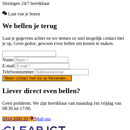
Storingen 24/7 bereikbaar
Laat van je horen
We bellen je
terug
Laat je gegevens achter en we nemen zo snel mogelijk contact met
je op. Geen gedoe, gewoon even bellen om kennis te maken.
Naam
E-mail
Telefoonnummer
Neem contact met mij op
Verzenden...
Liever direct even bellen?
Geen probleem. We zijn bereikbaar van maandag t/m vrijdag van
08:30 tot 17:00.
0314 2000 20
Mail ons