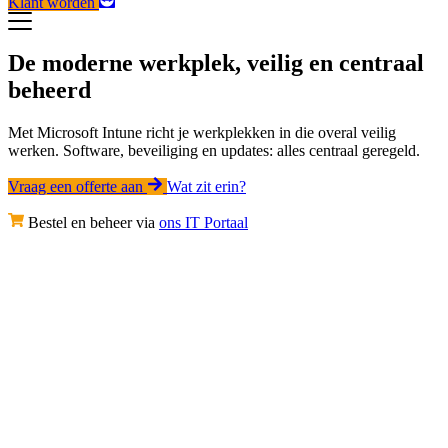
Klant worden
De moderne werkplek, veilig en centraal
beheerd
Met Microsoft Intune richt je werkplekken in die overal veilig
werken. Software, beveiliging en updates: alles centraal geregeld.
Vraag een offerte aan
Wat zit erin?
Bestel en beheer via
ons IT Portaal