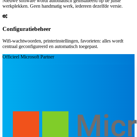
Nieuwe software wordt automatisch geïnstalleerd op de juiste
werkplekken. Geen handmatig werk, iedereen dezelfde versie.
Configuratiebeheer
Wifi-wachtwoorden, printerinstellingen, favorieten: alles wordt
centraal geconfigureerd en automatisch toegepast.
Officieel Microsoft Partner