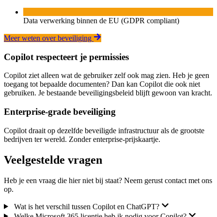
Data verwerking binnen de EU (GDPR compliant)
Meer weten over beveiliging
Copilot respecteert je permissies
Copilot ziet alleen wat de gebruiker zelf ook mag zien. Heb je geen
toegang tot bepaalde documenten? Dan kan Copilot die ook niet
gebruiken. Je bestaande beveiligingsbeleid blijft gewoon van kracht.
Enterprise-grade beveiliging
Copilot draait op dezelfde beveiligde infrastructuur als de grootste
bedrijven ter wereld. Zonder enterprise-prijskaartje.
Veelgestelde vragen
Heb je een vraag die hier niet bij staat? Neem gerust contact met ons
op.
Wat is het verschil tussen Copilot en ChatGPT?
Welke Microsoft 365 licentie heb ik nodig voor Copilot?