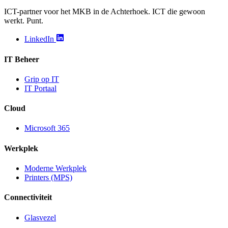
ICT-partner voor het MKB in de Achterhoek. ICT die gewoon
werkt. Punt.
LinkedIn
IT Beheer
Grip op IT
IT Portaal
Cloud
Microsoft 365
Werkplek
Moderne Werkplek
Printers (MPS)
Connectiviteit
Glasvezel