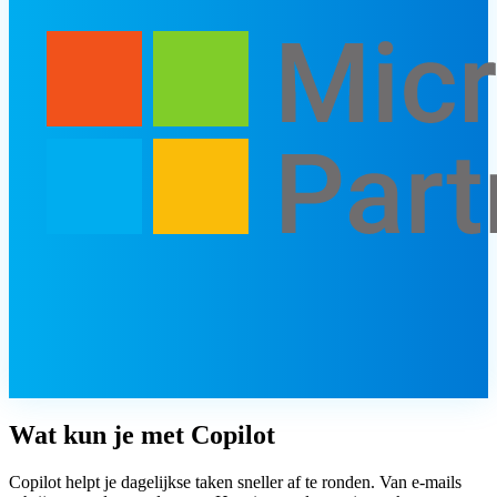
Wat kun je met
Copilot
Copilot helpt je dagelijkse taken sneller af te ronden. Van e-mails