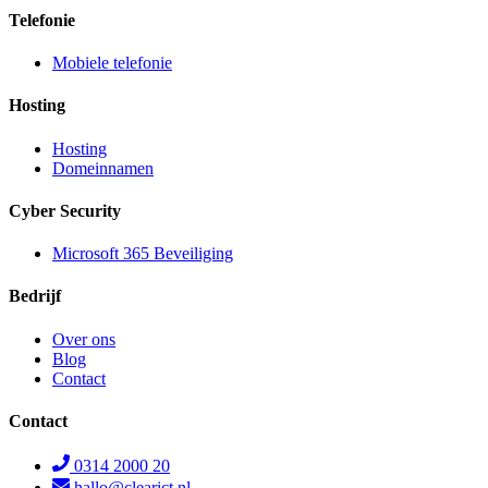
Telefonie
Mobiele telefonie
Hosting
Hosting
Domeinnamen
Cyber Security
Microsoft 365 Beveiliging
Bedrijf
Over ons
Blog
Contact
Contact
0314 2000 20
hallo@clearict.nl