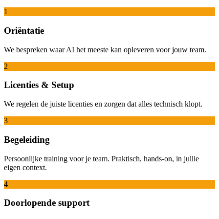
1
Oriëntatie
We bespreken waar AI het meeste kan opleveren voor jouw team.
2
Licenties & Setup
We regelen de juiste licenties en zorgen dat alles technisch klopt.
3
Begeleiding
Persoonlijke training voor je team. Praktisch, hands-on, in jullie
eigen context.
4
Doorlopende support