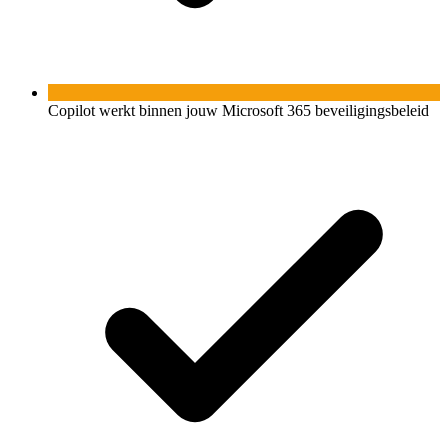
Copilot werkt binnen jouw Microsoft 365 beveiligingsbeleid